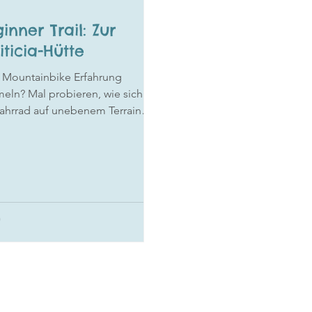
inner Trail: Zur
ticia-Hütte
e Mountainbike Erfahrung
eln? Mal probieren, wie sich
Fahrrad auf unebenem Terrain
? Dann auf zur Amiticia-Hütte!