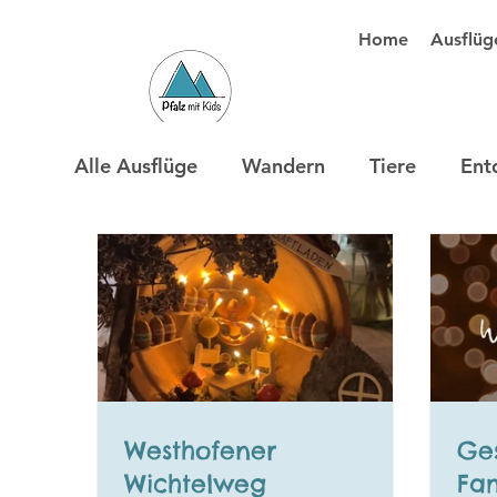
Home
Ausflüg
Alle Ausflüge
Wandern
Tiere
Ent
Westhofener
Ge
Wichtelweg
Fam