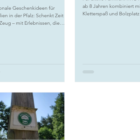
ab 8 Jahren kombiniert mi
onale Geschenkideen für
Kletterspaß und Bolzplatz
ien in der Pfalz: Schenkt Zeit
Menge Abwechslung.
 Zeug – mit Erlebnissen, die
inden und in Erinnerung bleiben.