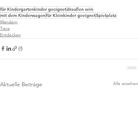
für Kindergartenkinder geeignet
draußen sein
mit dem Kinderwagen
für Kleinkinder geeignet
Spielplatz
Wandern
Tiere
Entdecken
Alle ansehen
Aktuelle Beiträge