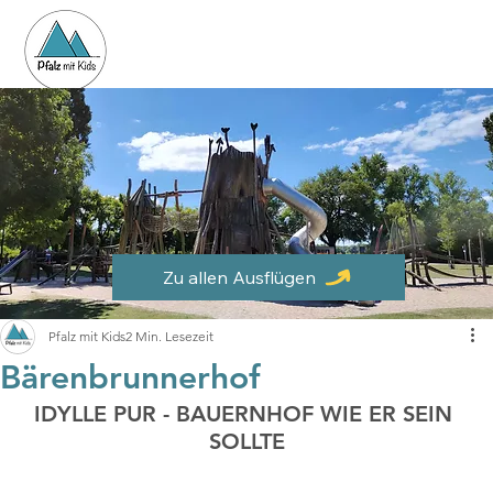
Zu allen Ausflügen
Pfalz mit Kids
2 Min. Lesezeit
Bärenbrunnerhof
IDYLLE PUR - BAUERNHOF WIE ER SEIN 
SOLLTE