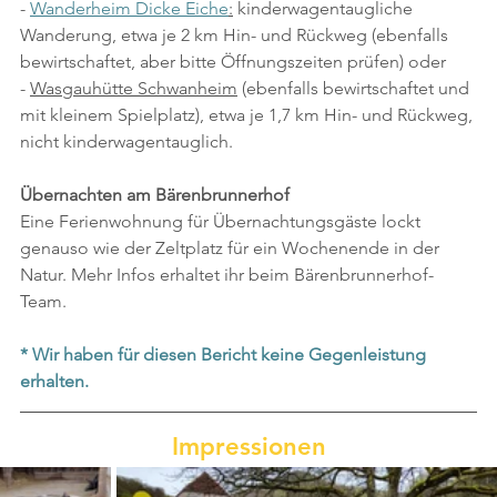
- 
Wanderheim Dicke Eiche
:
 kinderwagentaugliche 
Wanderung, etwa je 2 km Hin- und Rückweg (ebenfalls 
bewirtschaftet, aber bitte Öffnungszeiten prüfen) oder 
- 
Wasgauhütte Schwanheim
 (ebenfalls bewirtschaftet und 
mit kleinem Spielplatz), etwa je 1,7 km Hin- und Rückweg, 
nicht kinderwagentauglich.
Übernachten am Bärenbrunnerhof
Eine Ferienwohnung für Übernachtungsgäste lockt 
genauso wie der Zeltplatz für ein Wochenende in der 
Natur. Mehr Infos erhaltet ihr beim Bärenbrunnerhof-
Team.
* Wir haben für diesen Bericht keine Gegenleistung 
erhalten.
Impressionen