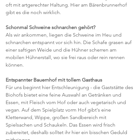
oft mit artgerechter Haltung. Hier am Bärenbrunnerhof 
gibt es die noch wirklich. 
Schonmal Schweine schnarchen gehört?
Als wir ankommen, liegen die Schweine im Heu und 
schnarchen entspannt vor sich hin. Die Schafe grasen auf 
einer saftigen Weide und die Hühner scherren am 
mobilen Hühnerstall, wo sie frei raus oder rein rennen 
können.
Entspannter Bauernhof mit tollem Gasthaus
Für uns beginnt hier Entschleunigung - die Gaststätte des 
Biohofs bietet eine feine Auswahl an Getränken und 
Essen, mit Fleisch vom Hof oder auch vegetarisch und 
vegan. Auf dem Spielplatz vorm Hof gibt's eine 
Kletterwand, Wippe, großen Sandbereich mit 
Spielsachen und Schaukeln. Das Essen wird frisch 
zubereitet, deshalb solltet ihr hier ein bisschen Geduld 
mitbringen. 