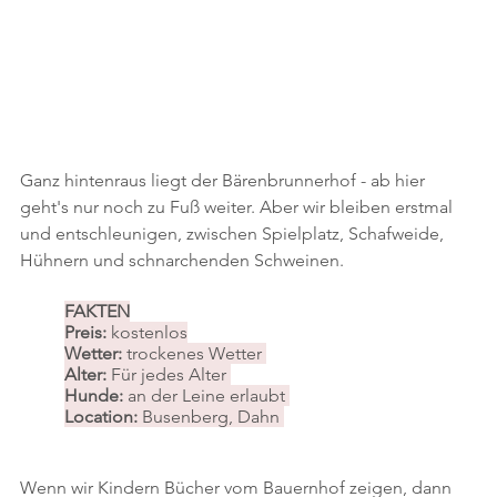
Ganz hintenraus liegt der Bärenbrunnerhof - ab hier 
geht's nur noch zu Fuß weiter. Aber wir bleiben erstmal 
und entschleunigen, zwischen Spielplatz, Schafweide, 
Hühnern und schnarchenden Schweinen.
FAKTEN
Preis: 
kostenlos
Wetter: 
trockenes Wetter 
Alter: 
Für jedes Alter 
Hunde:
 an der Leine erlaubt 
Location: 
Busenberg, Dahn 
Wenn wir Kindern Bücher vom Bauernhof zeigen, dann 