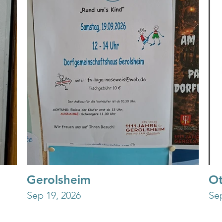
Gerolsheim
Ot
Sep 19, 2026
Se