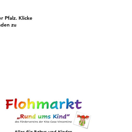
 Pfalz. Klicke
aden zu