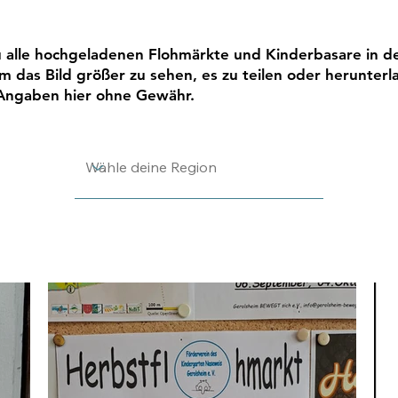
u alle hochgeladenen Flohmärkte und Kinderbasare in der
um das Bild größer zu sehen, es zu teilen oder herunterl
 Angaben hier ohne Gewähr.