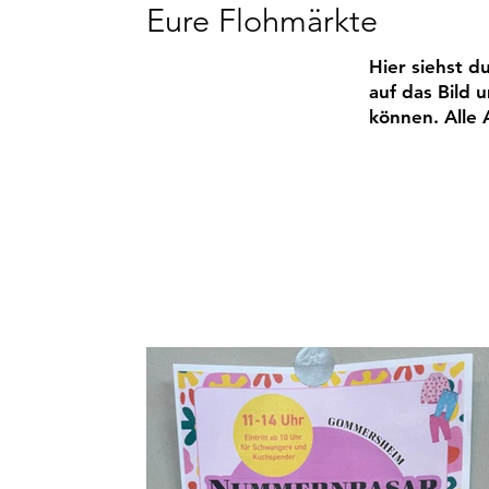
Eure Flohmärkte
Hier siehst d
auf das Bild 
können. Alle