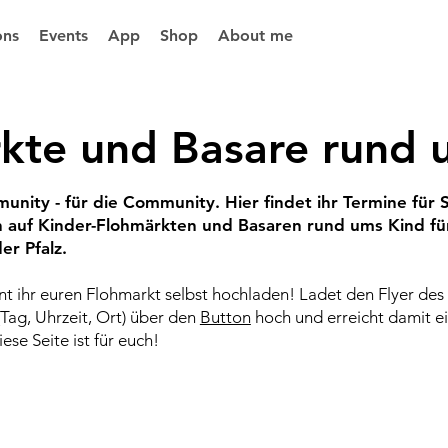
ons
Events
App
Shop
About me
kte und Basare rund 
nity - für die Community. Hier findet ihr Termine für
n auf Kinder-Flohmärkten und Basaren rund ums Kind f
er Pfalz.
t ihr euren Flohmarkt selbst hochladen! Ladet den Flyer des
 (Tag, Uhrzeit, Ort) über den
Button
hoch und erreicht damit e
se Seite ist für euch!