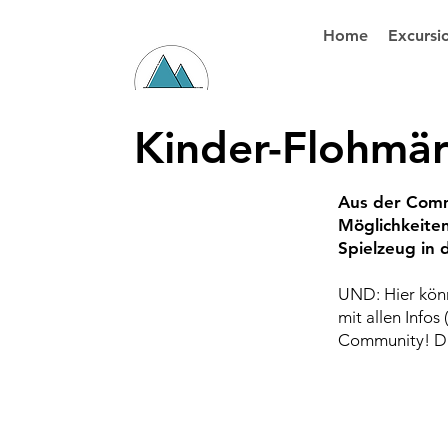
Home
Excursi
Kinder-Flohmär
Aus der Commu
Möglichkeite
Spielzeug in d
UND: Hier könn
mit allen Infos
Community! Die