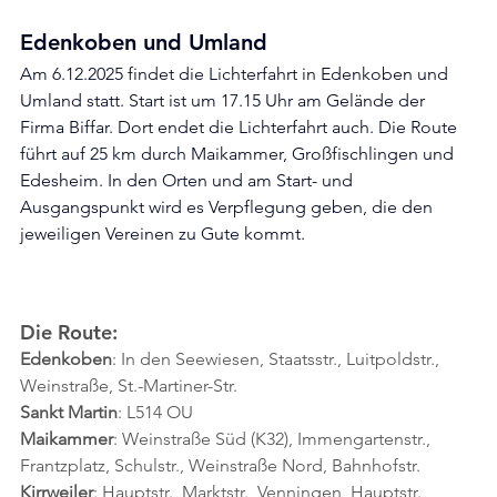
Edenkoben und Umland
Am 6.12.2025 findet die Lichterfahrt in Edenkoben und 
Umland statt. Start ist um 17.15 Uhr am Gelände der 
Firma Biffar. Dort endet die Lichterfahrt auch. Die Route 
führt auf 25 km durch Maikammer, Großfischlingen und 
Edesheim. In den Orten und am Start- und 
Ausgangspunkt wird es Verpflegung geben, die den 
jeweiligen Vereinen zu Gute kommt.
Die Route:
Edenkoben
: In den Seewiesen, Staatsstr., Luitpoldstr., 
Weinstraße, St.-Martiner-Str.
Sankt
Martin
: L514 OU
Maikammer
: Weinstraße Süd (K32), Immengartenstr., 
Frantzplatz, Schulstr., Weinstraße Nord, Bahnhofstr.
Kirrweiler
: Hauptstr., Marktstr., Venningen, Hauptstr.