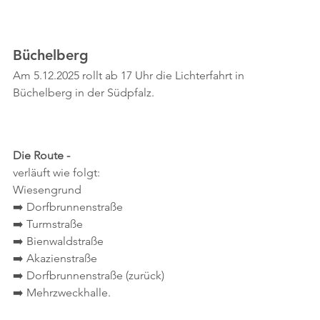
Büchelberg
Am 5.12.2025 rollt ab 17 Uhr die Lichterfahrt in 
Büchelberg in der Südpfalz.  
Die Route - 
verläuft wie folgt: 
Wiesengrund 
➡️ Dorfbrunnenstraße 
➡️ Turmstraße 
➡️ Bienwaldstraße 
➡️ Akazienstraße 
➡️ Dorfbrunnenstraße (zurück) 
➡️ Mehrzweckhalle. 