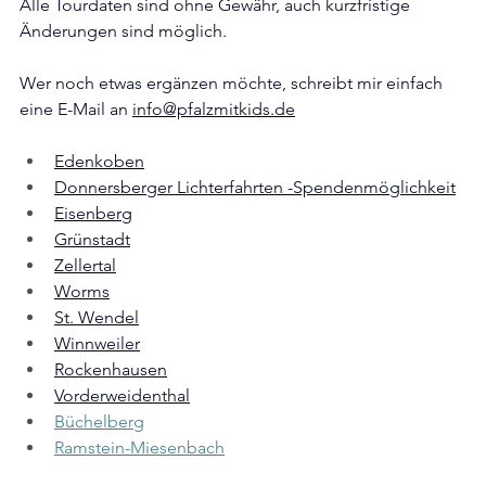
Alle Tourdaten sind ohne Gewähr, auch kurzfristige 
Änderungen sind möglich. 
Wer noch etwas ergänzen möchte, schreibt mir einfach 
eine E-Mail an 
info@pfalzmitkids.de
Edenkoben
Donnersberger Lichterfahrten -Spendenmöglichkeit
Eisenberg
Grünstadt
Zellertal
Worms
St. Wendel
Winnweiler
Rockenhausen
Vorderweidenthal
Büchelberg
Ramstein-Miesenbach