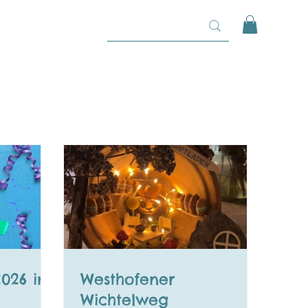
026 in
Westhofener
Wichtelweg