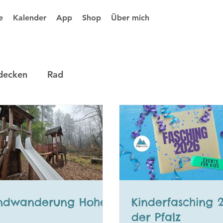
e
Kalender
App
Shop
Über mich
decken
Rad
ndwanderung Hohe
Kinderfasching 2
der Pfalz