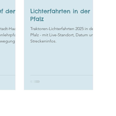
f der
Lichterfahrten in der
Pfalz
tadt-Haardt
Traktoren-Lichterfahrten 2025 in der
enlehrpfad
Pfalz - mit Live-Standort, Datum und
Bewegung
Streckeninfos.
 rund um
 verbinden