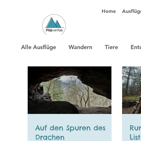
Home
Ausflüg
Alle Ausflüge
Wandern
Tiere
Ent
Auf den Spuren des
Ru
Drachen
List