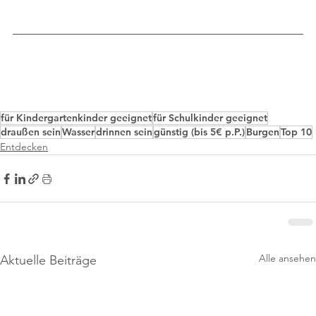
für Kindergartenkinder geeignet
für Schulkinder geeignet
draußen sein
Wasser
drinnen sein
günstig (bis 5€ p.P.)
Burgen
Top 10
Entdecken
Alle ansehen
Aktuelle Beiträge