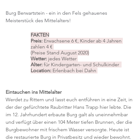
Burg Berwartstein - ein in den Fels gehauenes 
Meisterstück des Mittelalters!
FAKTEN
Preis: 
Erwachsene 6 €, Kinder ab 4 Jahren 
zahlen 4 € 
(Preise Stand August 2020)
Wetter:
 jedes Wetter 
Alter: 
für Kindergarten- und Schulkinder  
Location: 
Erlenbach bei Dahn 
Eintauchen ins Mittelalter
Werdet zu Rittern und lasst euch entführen in eine Zeit, in 
der der gefürchtete Raubritter Hans Trapp hier lebte. Die 
im 12. Jahrhundert erbaute Burg galt als uneinnehmbar 
und verfügt über einen 104 Meter tiefen Brunnen, der die 
Burgbewohner mit frischem Wasser versorgte. Heute ist 
die restaurierte Burg in Privatbesitz und wieder bewohnt. 