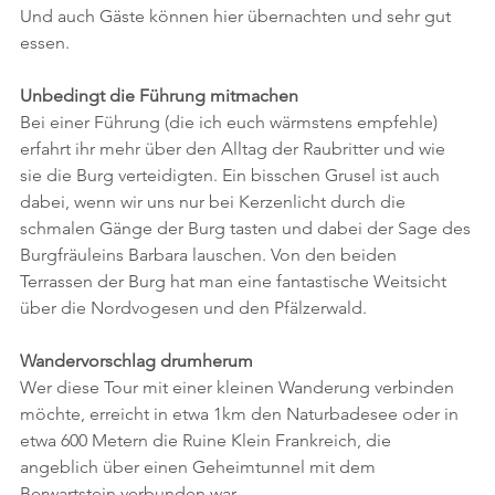
Und auch Gäste können hier übernachten und sehr gut 
essen.  
Unbedingt die Führung mitmachen
Bei einer Führung (die ich euch wärmstens empfehle) 
erfahrt ihr mehr über den Alltag der Raubritter und wie 
sie die Burg verteidigten. Ein bisschen Grusel ist auch 
dabei, wenn wir uns nur bei Kerzenlicht durch die 
schmalen Gänge der Burg tasten und dabei der Sage des 
Burgfräuleins Barbara lauschen. Von den beiden 
Terrassen der Burg hat man eine fantastische Weitsicht 
über die Nordvogesen und den Pfälzerwald.
Wandervorschlag drumherum
Wer diese Tour mit einer kleinen Wanderung verbinden 
möchte, erreicht in etwa 1km den Naturbadesee oder in 
etwa 600 Metern die Ruine Klein Frankreich, die 
angeblich über einen Geheimtunnel mit dem 
Berwartstein verbunden war.