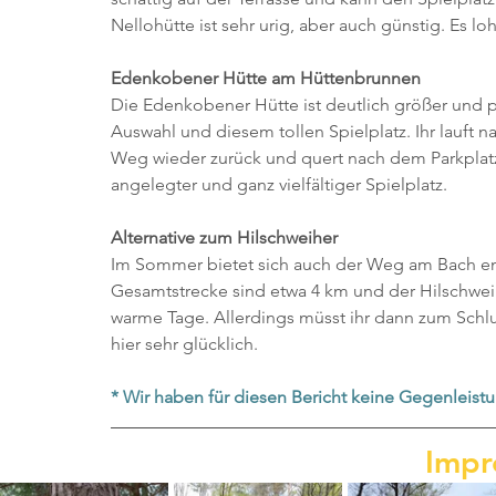
Nellohütte ist sehr urig, aber auch günstig. Es lo
Edenkobener Hütte am Hüttenbrunnen
Die Edenkobener Hütte ist deutlich größer und pre
Auswahl und diesem tollen Spielplatz. Ihr lauft 
Weg wieder zurück und quert nach dem Parkplatz 
angelegter und ganz vielfältiger Spielplatz.
Alternative zum Hilschweiher
Im Sommer bietet sich auch der Weg am Bach entl
Gesamtstrecke sind etwa 4 km und der Hilschweih
warme Tage. Allerdings müsst ihr dann zum Schlus
hier sehr glücklich.
* Wir haben für diesen Bericht keine Gegenleistu
Impr