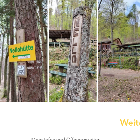
Weit
Mehr Infos und Öffnungszeiten 