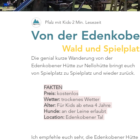
Pfalz mit Kids
2 Min. Lesezeit
Von der Edenkoben
Wald und Spielpla
Die genial kurze Wanderung von der 
Edenkobener Hütte zur Nellohütte bringt euch 
von Spielplatz zu Spielplatz und wieder zurück.
FAKTEN
Preis: 
kostenlos
Wetter: 
trockenes Wetter 
Alter: 
Für Kids ab etwa 4 Jahre 
Hunde:
 an der Leine erlaubt 
Location: 
Edenkobener Tal 
Ich empfehle euch sehr, die Edenkobener Hütte 