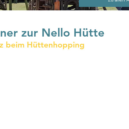
er zur Nello Hütte
tz beim Hüttenhopping