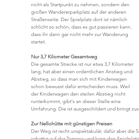
nicht als Startpunkt zu nehmen, sondern den 
großen Wandererparkplatz auf der anderen 
Straßenseite. Der Spielplatz dort ist nämlich 
schlicht so schön, dass es gut passieren kann, 
dass ihr dann gar nicht mehr zur Wanderung 
startet.
Nur 3,7 Kilometer Gesamtweg
Die gesamte Strecke ist nur etwa 3,7 Kilometer 
lang, hat aber einen ordentlichen Anstieg und 
Abstieg, so dass man sich mit Kinderwagen 
schon bewusst dafür entscheiden muss. Weil 
der Kinderwagen den steilen Abstieg nicht 
runterkommt, gibt's an dieser Stelle eine 
Umfahrung. Die ist ausgeschildert und bringt zus
Zur Nellohütte mit günstigen Preisen
Der Weg ist recht unspektakulär, dafür aber die S
schattig auf der Terrasse und kann den Spielplat