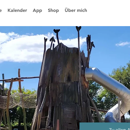
e
Kalender
App
Shop
Über mich
Zu allen 