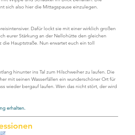
hnt sich also hier die Mittagspause einzulegen. 
isintensiver. Dafür lockt sie mit einer wirklich großen 
nach eurer Stärkung an der Nellohütte den gleichen 
die Hauptstraße. Nun erwartet euch ein toll 
ang hinunter ins Tal zum Hilschweiher zu laufen. Die 
er mit seinen Wasserfällen ein wunderschöner Ort für 
s wieder bergauf laufen. Wen das nicht stört, der wird 
ng erhalten.
essionen