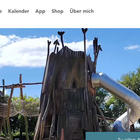
e
Kalender
App
Shop
Über mich
Zu allen 