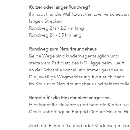
Kurzer oder langer Rundweg?
Ihr habt hier die Wahl zwischen zwei verschieden 
langen Strecken.
Rundweg 21a - 2,2 km lang
Rundweg 21 - 3,5 km lang
Rundweg zum Naturfreundehaus
Beide Wege sind kinderwagentauglich und 
starten am Parkplatz des NFH Iggelheim. Lauft 
an der Schranke vorbei und immer geradeaus. 
Die jeweilige Wegmarkierung führt euch dann 
im Kreis zum Naturfreundehaus und seinem tolle
Bargeld für die Einkehr nicht vergessen
Hier könnt ihr einkehren und habt die Kinder au
Denkt unbedingt an Bargeld für eure Einkehr. Hu
Auch mit Fahrrad, Laufrad oder Kinderwagen kön