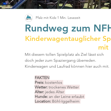
Pfalz mit Kids
1 Min. Lesezeit
Rundweg zum NFH
Kinderwagentauglicher Spa
mit
Mit diesem tollen Spielplatz als Ziel lässt sich 
doch jeder zum Spaziergang überreden. 
Kinderwagen und Laufrad können hier auch mit.
FAKTEN
Preis: 
kostenlos 
Wetter: 
trockenes Wetter 
Alter: 
jedes Alter 
Hunde:
 an der Leine erlaubt 
Location: 
Böhl-Iggelheim 