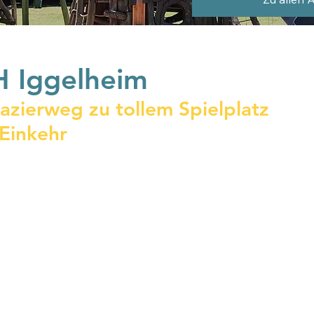
 Iggelheim
zierweg zu tollem Spielplatz 
 Einkehr