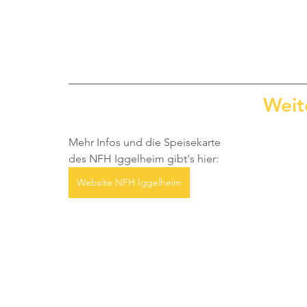
Weit
Mehr Infos und die Speisekarte 
des NFH Iggelheim gibt's hier:
Website NFH Iggelheim