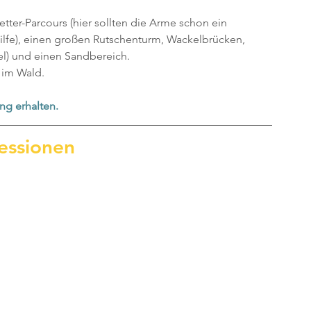
tter-Parcours (hier sollten die Arme schon ein 
Hilfe), einen großen Rutschenturm, Wackelbrücken, 
l) und einen Sandbereich.
ß im Wald.
ng erhalten.
essionen