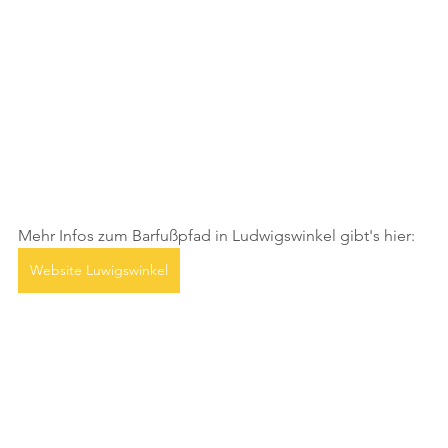
Mehr Infos zum Barfußpfad in Ludwigswinkel gibt's hier:
Website Luwigswinkel