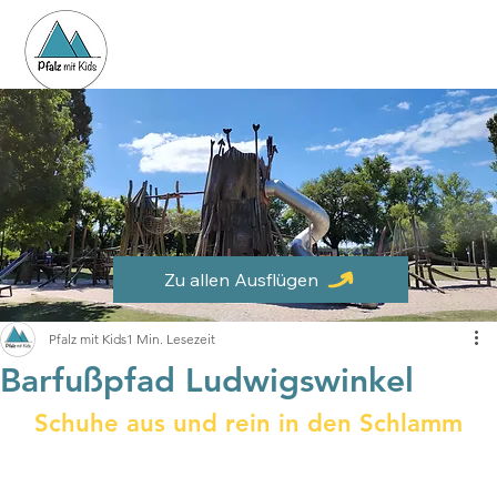
Zu allen Ausflügen
Pfalz mit Kids
1 Min. Lesezeit
Barfußpfad Ludwigswinkel
Schuhe aus und rein in den Schlamm