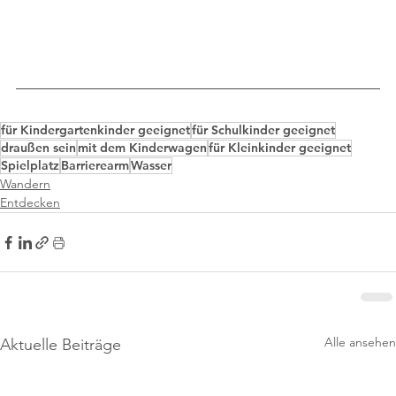
für Kindergartenkinder geeignet
für Schulkinder geeignet
draußen sein
mit dem Kinderwagen
für Kleinkinder geeignet
Spielplatz
Barrierearm
Wasser
Wandern
Entdecken
Alle ansehen
Aktuelle Beiträge