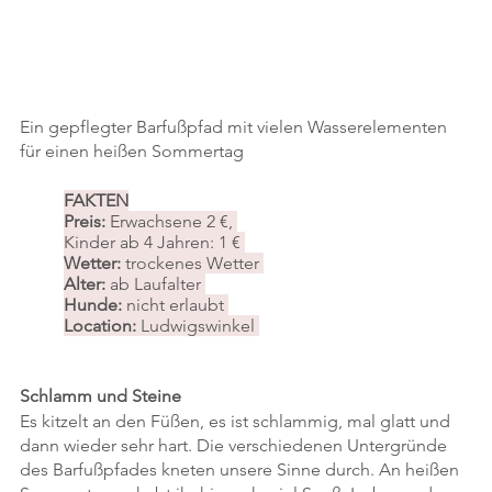
Ein gepflegter Barfußpfad mit vielen Wasserelementen 
für einen heißen Sommertag
FAKTEN
Preis: 
Erwachsene 2 €, 
Kinder ab 4 Jahren: 1 € 
Wetter: 
trockenes Wetter 
Alter: 
ab Laufalter 
Hunde:
 nicht erlaubt 
Location: 
Ludwigswinkel 
Schlamm und Steine
Es kitzelt an den Füßen, es ist schlammig, mal glatt und 
dann wieder sehr hart. Die verschiedenen Untergründe 
des Barfußpfades kneten unsere Sinne durch. An heißen 