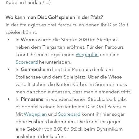
Kugel in Landau / ...)
Wo kann man Disc Golf spielen in der Pfalz?
In der Pfalz gibt es drei Parcours, an denen ihr Disc Golf 
spielen könnt. 
In 
Worms
 wurde die Strecke 2020 im Stadtpark 
neben dem Tiergarten eröffnet. Für den Parcours 
könnt ihr euch sogar einen 
Wegeplan
 und eine 
Scorecard
 herunterladen. 
In 
Germersheim
 liegt der Parcours direkt am 
Stollachsee und dem Spielplatz. Über die Wiese 
verteilt stehen die Ketten-Körbe. Im Sommer muss 
man da schon aufpassen, dass man niemanden trifft.
In 
Pirmasens
 im wunderschönen Strecktalpark gibt 
es ebenfalls einen kostenfreien Disc Golf Parcours. 
Mit 
Wegeplan
 und 
Scorecard
 könnt ihr hier sogar 
ohne Frisbees hinkommen. Die könnt ihr gegen 
eine Gebühr von 3,00 € / Stück beim Dynamikum 
ausleihen oder kaufen.