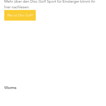
Mehr über den Disc Golf Sport für Einsteiger könnt ihr 
hier nachlesen:
Was ist Disc Golf?
Worms