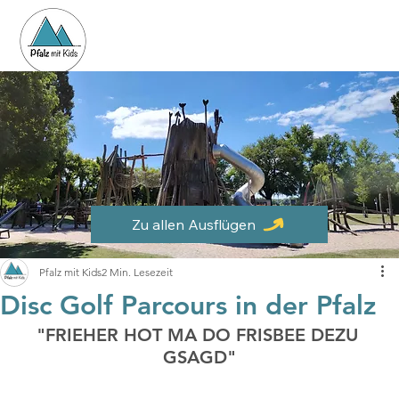
Zu allen Ausflügen
Pfalz mit Kids
2 Min. Lesezeit
Disc Golf Parcours in der Pfalz
"FRIEHER HOT MA DO FRISBEE DEZU 
GSAGD"