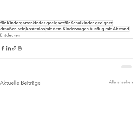
für Kindergartenkinder geeignet
für Schulkinder geeignet
draußen sein
kostenlos
mit dem Kinderwagen
Ausflug mit Abstand
Entdecken
Alle ansehen
Aktuelle Beiträge