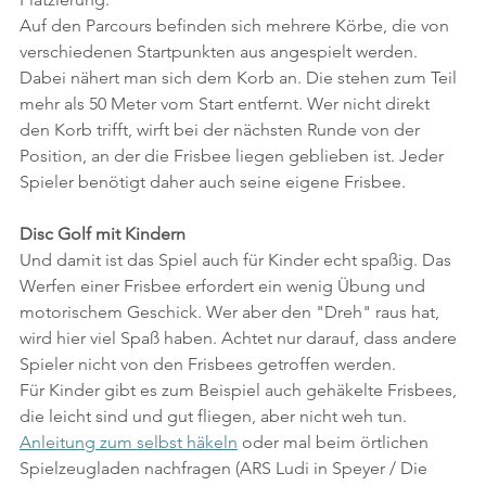
Auf den Parcours befinden sich mehrere Körbe, die von 
verschiedenen Startpunkten aus angespielt werden. 
Dabei nähert man sich dem Korb an. Die stehen zum Teil 
mehr als 50 Meter vom Start entfernt. Wer nicht direkt 
den Korb trifft, wirft bei der nächsten Runde von der 
Position, an der die Frisbee liegen geblieben ist. Jeder 
Spieler benötigt daher auch seine eigene Frisbee.
Disc Golf mit Kindern
Und damit ist das Spiel auch für Kinder echt spaßig. Das 
Werfen einer Frisbee erfordert ein wenig Übung und 
motorischem Geschick. Wer aber den "Dreh" raus hat, 
wird hier viel Spaß haben. Achtet nur darauf, dass andere 
Spieler nicht von den Frisbees getroffen werden.
Für Kinder gibt es zum Beispiel auch gehäkelte Frisbees, 
die leicht sind und gut fliegen, aber nicht weh tun. 
Anleitung zum selbst häkeln
 oder mal beim örtlichen 
Spielzeugladen nachfragen (ARS Ludi in Speyer / Die 