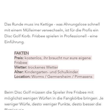
Das Runde muss ins Kettige - was Ahnungslose schnell 
mit einem Mülleimer verwechseln, ist für die Profis ein 
Disc Golf Korb. Frisbee spielen in Professionell - eine 
Einführung.
FAKTEN
Preis: 
kostenlos, ihr braucht nur eure eigene 
Frisbee 
Wetter: 
trockenes Wetter
Alter: 
Kindergarten- und Schulkinder 
Location: 
Worms / Germersheim / Pirmasens  
Beim Disc Golf müssen die Spieler ihre Frisbee mit 
möglichst wenigen Würfen in die Fangkörbe bringen. Je 
weniger Würfe, desto weniger Punkte, desto besser die 
Platzierung.