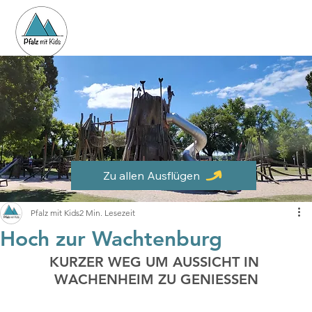
Zu allen Ausflügen
Pfalz mit Kids
2 Min. Lesezeit
Hoch zur Wachtenburg
KURZER WEG UM AUSSICHT IN 
WACHENHEIM ZU GENIESSEN