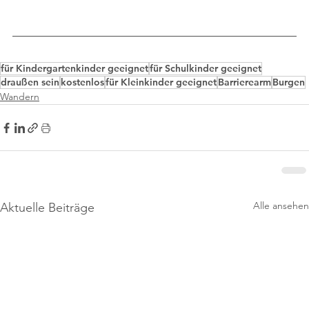
für Kindergartenkinder geeignet
für Schulkinder geeignet
draußen sein
kostenlos
für Kleinkinder geeignet
Barrierearm
Burgen
Wandern
Alle ansehen
Aktuelle Beiträge