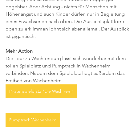
begehbar. Aber Achtung - nichts für Menschen mit 
Höhenangst und auch Kinder dürfen nur in Begleitung 
eines Erwachsenen nach oben. Die Aussichtsplattform 
oben zu erklimmen lohnt sich aber allemal. Der Ausblick 
ist gigantisch.
Mehr Action
Die Tour zu Wachtenburg lässt sich wunderbar mit dem 
tollen Spielplatz und Pumptrack in Wachenheim 
verbinden. Nebem dem Spielplatz liegt außerdem das 
Freibad von Wachenheim. 
Piratenspielplatz "Die Wach'rem"
Pumptrack Wachenheim