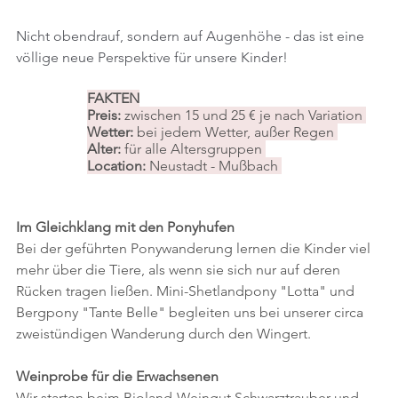
Nicht obendrauf, sondern auf Augenhöhe - das ist eine 
völlige neue Perspektive für unsere Kinder! 
FAKTEN
Preis: 
zwischen 15 und 25 € je nach Variation 
Wetter:
 bei jedem Wetter, außer Regen 
Alter: 
für alle Altersgruppen 
Location: 
Neustadt - Mußbach 
Im Gleichklang mit den Ponyhufen
Bei der geführten Ponywanderung lernen die Kinder viel 
mehr über die Tiere, als wenn sie sich nur auf deren 
Rücken tragen ließen. Mini-Shetlandpony "Lotta" und 
Bergpony "Tante Belle" begleiten uns bei unserer circa 
zweistündigen Wanderung durch den Wingert.
Weinprobe für die Erwachsenen
Wir starten beim Bioland-Weingut Schwarztrauber und 