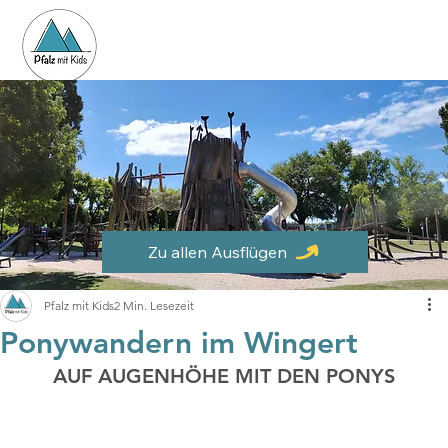
Zu allen Ausflügen
Pfalz mit Kids
2 Min. Lesezeit
Ponywandern im Wingert
AUF AUGENHÖHE MIT DEN PONYS