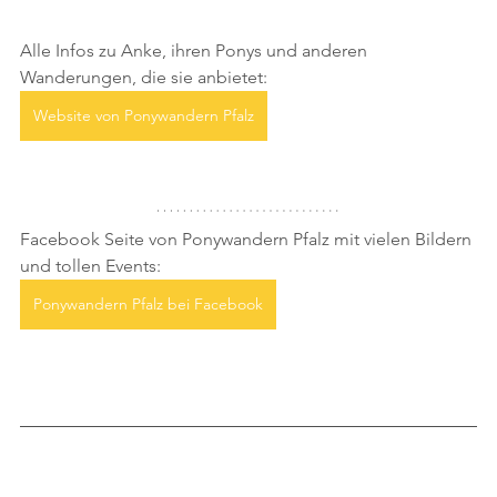
Alle Infos zu Anke, ihren Ponys und anderen 
Wanderungen, die sie anbietet: 
Website von Ponywandern Pfalz
Facebook Seite von Ponywandern Pfalz mit vielen Bildern 
und tollen Events:
Ponywandern Pfalz bei Facebook