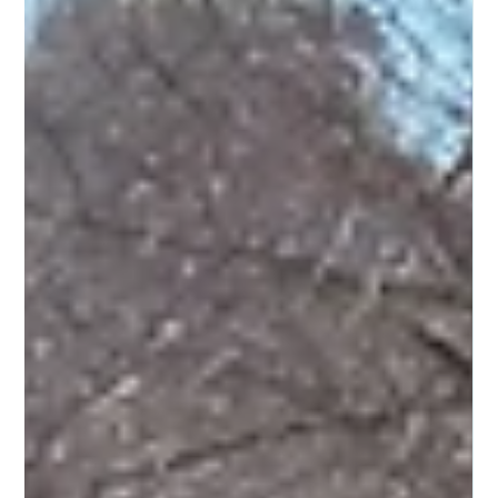
Geschenkideen für
Familien
Regionale Geschenkideen für Familien in der Pfalz:
Schenkt Zeit statt Zeug – mit Erlebnissen, die verbinden
und in Erinnerung bleiben.