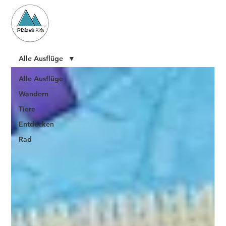
Alle Ausflüge
Alle Ausflüge
Wandern
Tiere
Entdecken
Rad