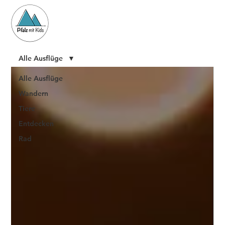
Alle Ausflüge
Alle Ausflüge
Wandern
Tiere
Entdecken
Rad