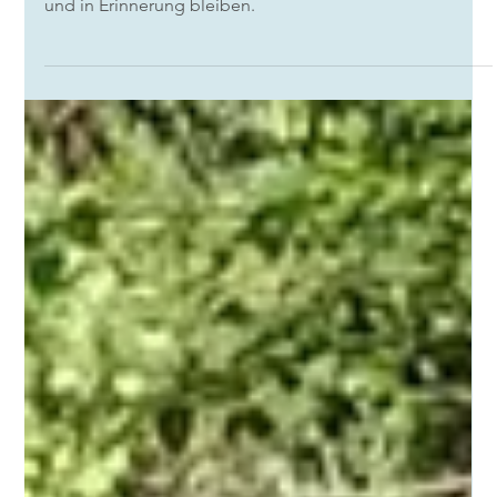
Geschenkideen für
Familien
Regionale Geschenkideen für Familien in der Pfalz:
Schenkt Zeit statt Zeug – mit Erlebnissen, die verbinden
und in Erinnerung bleiben.