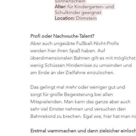
Sonnenschein 
Alter: 
für Kindergarten- und 
Schulkinder geeignet 
Location: 
Dirmstein
Profi oder Nachwuchs-Talent?
Aber auch ungeübte Fußball-Nicht-Profis 
werden hier ihren Spaß haben. Auf 
überdimensionalen Bahnen gilt es mit möglichst
wenig Schüssen Hindernisse zu umwinden und 
am Ende an der Zielfahne einzulochen.
Das gelingt mal mehr oder weniger gut und 
sorgt für große Begeisterung bei allen 
Mitspielenden. Man kann das ganze aber auch 
sehr viel Ernster nehmen und versuchen den 
Bahnrekord zu brechen. Egal wie, hier hat man ric
Erstmal warmmachen und dann zielsicher einloc