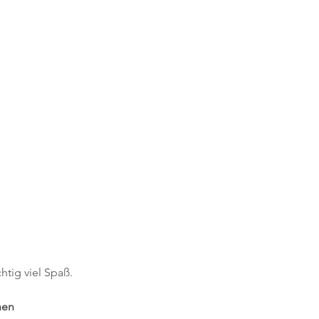
 
htig viel Spaß.
hen