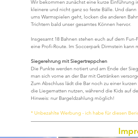
Wir bekommen zunächst eine kurze Einführung in 
kleinere und nicht ganz so feste Bälle. Und dann
ums Warmspielen geht, locken die anderen Bahn
Trichtern bald unser gesamtes Können hervor. 
Insgesamt 18 Bahnen stehen euch auf dem Fun-Par
eine Profi-Route. Im Soccerpark Dirmstein kann 
Siegerehrung mit Siegertreppchen
Die Punkte werden notiert und am Ende der Siege
man sich vorne an der Bar mit Getränken versorg
Zum Abschluss lädt die Bar noch zu einer kurz
die Liegematten nutzen, während die Kids auf d
Hinweis: nur Bargeldzahlung möglich!
* Unbezahlte Werbung - ich habe für diesen Beri
Impr