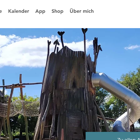
e
Kalender
App
Shop
Über mich
Zu allen 