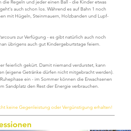
die Regeln und jeder einen Ball - die Kinder etwas 
 geht's auch schon los. Während es auf Bahn 1 noch 
en mit Hügeln, Steinmauern, Holzbanden und Lupf-
cours zur Verfügung - es gibt natürlich auch noch 
man übrigens auch gut Kindergeburtstage feiern.
r feierlich gekürt. Damit niemand verdurstet, kann 
en (eigene Getränke dürfen nicht mitgebracht werden). 
en Ruhephase ein - im Sommer können die Erwachsenen 
em Sandplatz den Rest der Energie verbrauchen. 
cht keine Gegenleistung oder Vergünstigung erhalten!
essionen