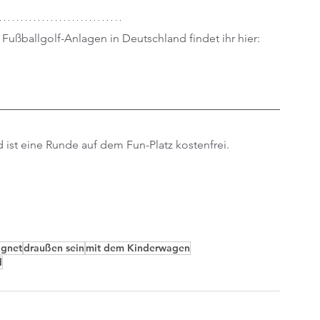
Fußballgolf-Anlagen in Deutschland findet ihr hier:
d ist eine Runde auf dem Fun-Platz kostenfrei.
ignet
draußen sein
mit dem Kinderwagen
d